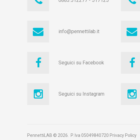
0883.512277
-
517125
info@pennettilab.it
Seguici su Facebook
Seguici su Instagram
PennettiLAB ©
2026
. P. Iva 05049840720
Privacy Policy