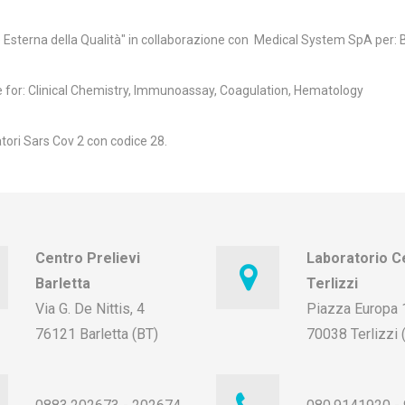
Esterna della Qualità" in collaborazione con Medical System SpA per: B
or: Clinical Chemistry, Immunoassay, Coagulation, Hematology
tori Sars Cov 2 con codice 28.
Centro Prelievi
Laboratorio C
Barletta
Terlizzi
Via G. De Nittis, 4
Piazza Europa
76121 Barletta (BT)
70038 Terlizzi 