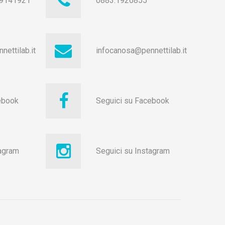
9141921
0883.1926855
nettilab.it
infocanosa@pennettilab.it
ebook
Seguici su Facebook
tagram
Seguici su Instagram